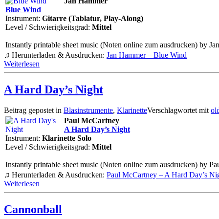
Jan Hammer
Blue Wind
Instrument:
Gitarre (Tablatur, Play-Along)
Level / Schwierigkeitsgrad:
Mittel
Instantly printable sheet music (Noten online zum ausdrucken) by Jan 
♫ Herunterladen & Ausdrucken:
Jan Hammer – Blue Wind
Weiterlesen
A Hard Day’s Night
Beitrag gepostet in
Blasinstrumente
,
Klarinette
Verschlagwortet mit
ol
Paul McCartney
A Hard Day’s Night
Instrument:
Klarinette Solo
Level / Schwierigkeitsgrad:
Mittel
Instantly printable sheet music (Noten online zum ausdrucken) by Pau
♫ Herunterladen & Ausdrucken:
Paul McCartney – A Hard Day’s Ni
Weiterlesen
Cannonball