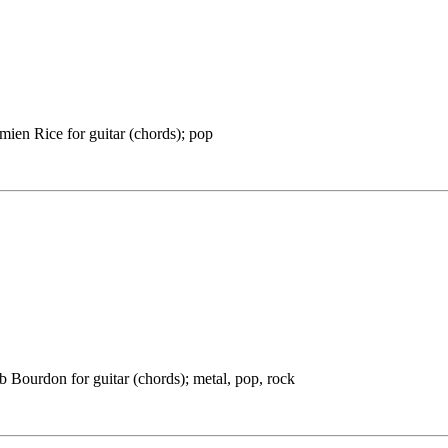
mien Rice for guitar (chords); pop
 Bourdon for guitar (chords); metal, pop, rock