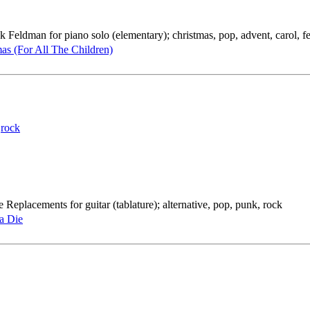
 Feldman for piano solo (elementary); christmas, pop, advent, carol, fes
as (For All The Children)
,
rock
Replacements for guitar (tablature); alternative, pop, punk, rock
a Die