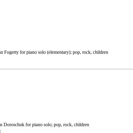
n Fogerty for piano solo (elementary); pop, rock, children
n Doroschuk for piano solo; pop, rock, children
e