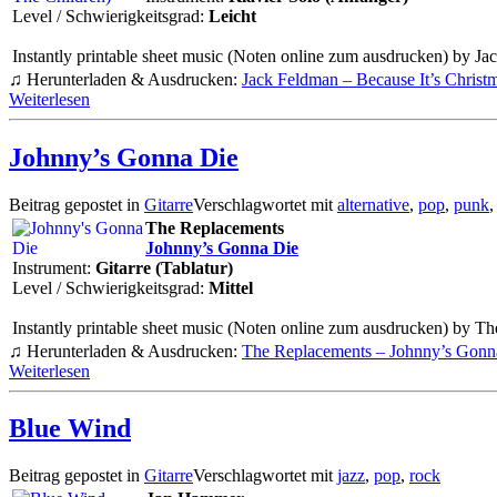
Level / Schwierigkeitsgrad:
Leicht
Instantly printable sheet music (Noten online zum ausdrucken) by Jack
♫ Herunterladen & Ausdrucken:
Jack Feldman – Because It’s Christm
Weiterlesen
Johnny’s Gonna Die
Beitrag gepostet in
Gitarre
Verschlagwortet mit
alternative
,
pop
,
punk
The Replacements
Johnny’s Gonna Die
Instrument:
Gitarre (Tablatur)
Level / Schwierigkeitsgrad:
Mittel
Instantly printable sheet music (Noten online zum ausdrucken) by The 
♫ Herunterladen & Ausdrucken:
The Replacements – Johnny’s Gonn
Weiterlesen
Blue Wind
Beitrag gepostet in
Gitarre
Verschlagwortet mit
jazz
,
pop
,
rock