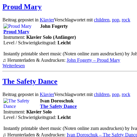
Proud Mary
Beitrag gepostet in
Klavier
Verschlagwortet mit
children
,
pop
,
rock
John Fogerty
Proud Mary
Instrument:
Klavier Solo (Anfänger)
Level / Schwierigkeitsgrad:
Leicht
Instantly printable sheet music (Noten online zum ausdrucken) by Joh
♫ Herunterladen & Ausdrucken:
John Fogerty – Proud Mary
Weiterlesen
The Safety Dance
Beitrag gepostet in
Klavier
Verschlagwortet mit
children
,
pop
,
rock
Ivan Doroschuk
The Safety Dance
Instrument:
Klavier Solo
Level / Schwierigkeitsgrad:
Leicht
Instantly printable sheet music (Noten online zum ausdrucken) by Iva
♫ Herunterladen & Ausdrucken:
Ivan Doroschuk – The Safety Danc