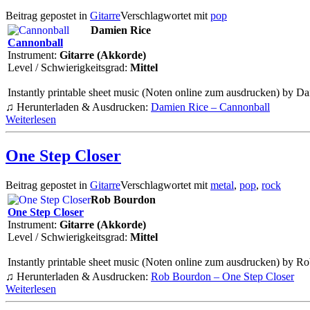
Beitrag gepostet in
Gitarre
Verschlagwortet mit
pop
Damien Rice
Cannonball
Instrument:
Gitarre (Akkorde)
Level / Schwierigkeitsgrad:
Mittel
Instantly printable sheet music (Noten online zum ausdrucken) by Da
♫ Herunterladen & Ausdrucken:
Damien Rice – Cannonball
Weiterlesen
One Step Closer
Beitrag gepostet in
Gitarre
Verschlagwortet mit
metal
,
pop
,
rock
Rob Bourdon
One Step Closer
Instrument:
Gitarre (Akkorde)
Level / Schwierigkeitsgrad:
Mittel
Instantly printable sheet music (Noten online zum ausdrucken) by Rob
♫ Herunterladen & Ausdrucken:
Rob Bourdon – One Step Closer
Weiterlesen