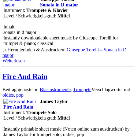
Sonata in D major
Instrument:
Trompete & Klavier
Level / Schwierigkeitsgrad:
Mittel
Inhalt:
sonata in d major
Instantly downloadable sheet music by Giuseppe Torelli for
trumpet & piano; classical
♫ Herunterladen & Ausdrucken:
Giuseppe Torelli – Sonata in D
major
Weiterlesen
Fire And Rain
Beitrag gepostet in
Blasinstrumente
,
Trompete
Verschlagwortet mit
oldies
,
pop
James Taylor
Fire And Rain
Instrument:
Trompete Solo
Level / Schwierigkeitsgrad:
Mittel
Instantly printable sheet music (Noten online zum ausdrucken) by
James Taylor for trumpet solo; oldies, pop