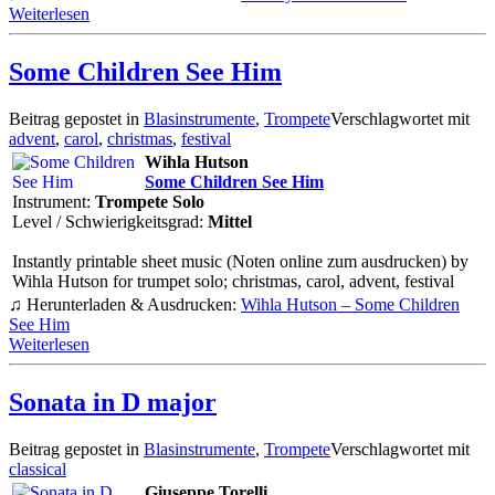
Weiterlesen
Some Children See Him
Beitrag gepostet in
Blasinstrumente
,
Trompete
Verschlagwortet mit
advent
,
carol
,
christmas
,
festival
Wihla Hutson
Some Children See Him
Instrument:
Trompete Solo
Level / Schwierigkeitsgrad:
Mittel
Instantly printable sheet music (Noten online zum ausdrucken) by
Wihla Hutson for trumpet solo; christmas, carol, advent, festival
♫ Herunterladen & Ausdrucken:
Wihla Hutson – Some Children
See Him
Weiterlesen
Sonata in D major
Beitrag gepostet in
Blasinstrumente
,
Trompete
Verschlagwortet mit
classical
Giuseppe Torelli