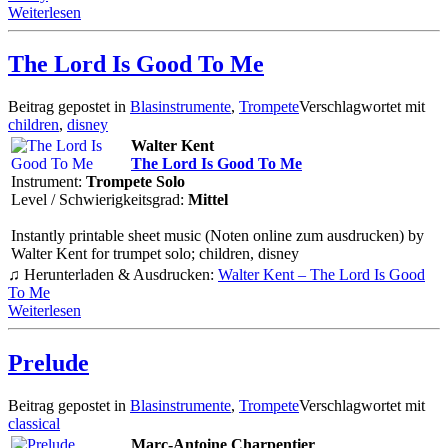
Weiterlesen
The Lord Is Good To Me
Beitrag gepostet in
Blasinstrumente
,
Trompete
Verschlagwortet mit
children
,
disney
Walter Kent
The Lord Is Good To Me
Instrument:
Trompete Solo
Level / Schwierigkeitsgrad:
Mittel
Instantly printable sheet music (Noten online zum ausdrucken) by
Walter Kent for trumpet solo; children, disney
♫ Herunterladen & Ausdrucken:
Walter Kent – The Lord Is Good
To Me
Weiterlesen
Prelude
Beitrag gepostet in
Blasinstrumente
,
Trompete
Verschlagwortet mit
classical
Marc-Antoine Charpentier