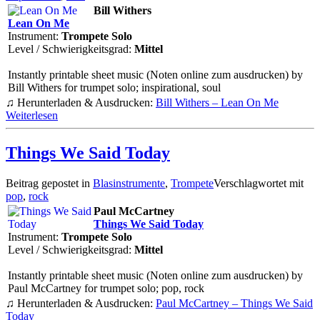
Bill Withers
Lean On Me
Instrument:
Trompete Solo
Level / Schwierigkeitsgrad:
Mittel
Instantly printable sheet music (Noten online zum ausdrucken) by
Bill Withers for trumpet solo; inspirational, soul
♫ Herunterladen & Ausdrucken:
Bill Withers – Lean On Me
Weiterlesen
Things We Said Today
Beitrag gepostet in
Blasinstrumente
,
Trompete
Verschlagwortet mit
pop
,
rock
Paul McCartney
Things We Said Today
Instrument:
Trompete Solo
Level / Schwierigkeitsgrad:
Mittel
Instantly printable sheet music (Noten online zum ausdrucken) by
Paul McCartney for trumpet solo; pop, rock
♫ Herunterladen & Ausdrucken:
Paul McCartney – Things We Said
Today