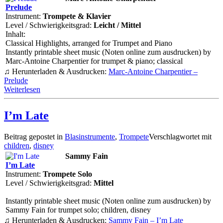
Prelude
Instrument:
Trompete & Klavier
Level / Schwierigkeitsgrad:
Leicht / Mittel
Inhalt:
Classical Highlights, arranged for Trumpet and Piano
Instantly printable sheet music (Noten online zum ausdrucken) by
Marc-Antoine Charpentier for trumpet & piano; classical
♫ Herunterladen & Ausdrucken:
Marc-Antoine Charpentier –
Prelude
Weiterlesen
I’m Late
Beitrag gepostet in
Blasinstrumente
,
Trompete
Verschlagwortet mit
children
,
disney
Sammy Fain
I’m Late
Instrument:
Trompete Solo
Level / Schwierigkeitsgrad:
Mittel
Instantly printable sheet music (Noten online zum ausdrucken) by
Sammy Fain for trumpet solo; children, disney
♫ Herunterladen & Ausdrucken:
Sammy Fain – I’m Late