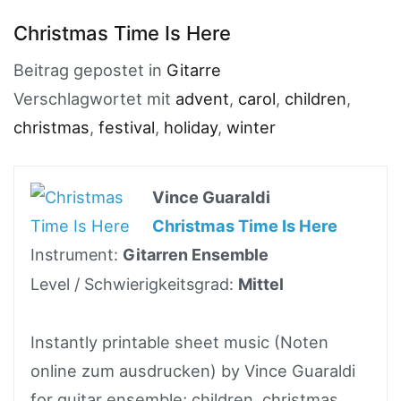
Christmas Time Is Here
Beitrag gepostet in
Gitarre
Verschlagwortet mit
advent
,
carol
,
children
,
christmas
,
festival
,
holiday
,
winter
Vince Guaraldi
Christmas Time Is Here
Instrument:
Gitarren Ensemble
Level / Schwierigkeitsgrad:
Mittel
Instantly printable sheet music (Noten
online zum ausdrucken) by Vince Guaraldi
for guitar ensemble; children, christmas,