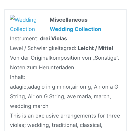
Miscellaneous
Wedding Collection
Instrument:
drei Violas
Level / Schwierigkeitsgrad:
Leicht / Mittel
Von der Originalkomposition von „Sonstige“.
Noten zum Herunterladen.
Inhalt:
adagio,adagio in g minor,air on g, Air on a G
String, Air on G String, ave maria, march,
wedding march
This is an exclusive arrangements for three
violas; wedding, traditional, classical,