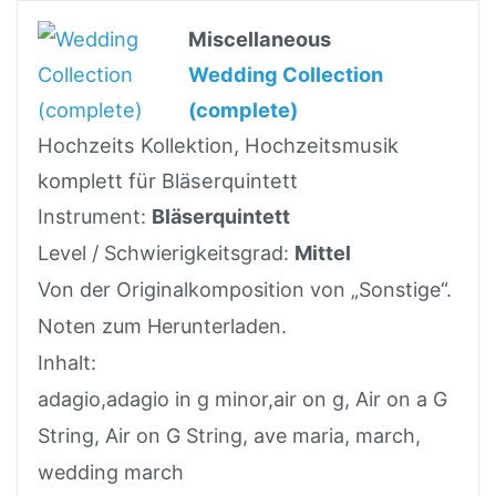
Miscellaneous
Wedding Collection
(complete)
Hochzeits Kollektion, Hochzeitsmusik
komplett für Bläserquintett
Instrument:
Bläserquintett
Level / Schwierigkeitsgrad:
Mittel
Von der Originalkomposition von „Sonstige“.
Noten zum Herunterladen.
Inhalt:
adagio,adagio in g minor,air on g, Air on a G
String, Air on G String, ave maria, march,
wedding march