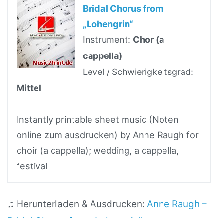
Bridal Chorus from
„Lohengrin“
Instrument:
Chor (a
cappella)
Level / Schwierigkeitsgrad:
Mittel
Instantly printable sheet music (Noten
online zum ausdrucken) by Anne Raugh for
choir (a cappella); wedding, a cappella,
festival
♫ Herunterladen & Ausdrucken:
Anne Raugh –