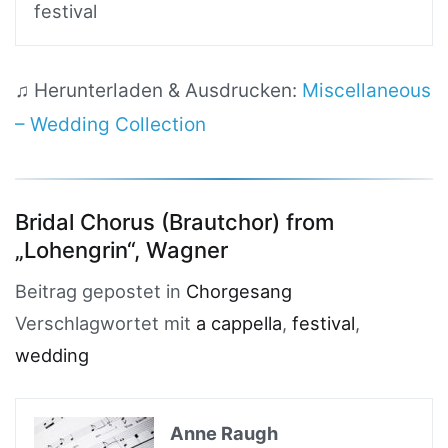
festival
♫ Herunterladen & Ausdrucken:
Miscellaneous
– Wedding Collection
Bridal Chorus (Brautchor) from
„Lohengrin“, Wagner
Beitrag gepostet in
Chorgesang
Verschlagwortet mit
a cappella
,
festival
,
wedding
Anne Raugh