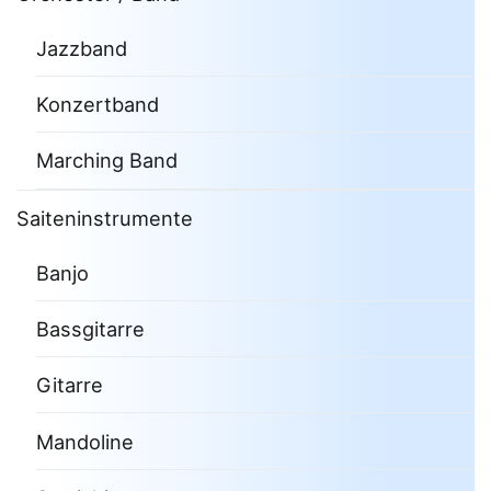
Jazzband
Konzertband
Marching Band
Saiteninstrumente
Banjo
Bassgitarre
Gitarre
Mandoline