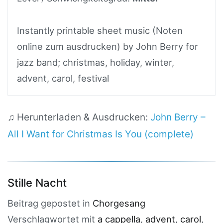
Instantly printable sheet music (Noten
online zum ausdrucken) by John Berry for
jazz band; christmas, holiday, winter,
advent, carol, festival
♫ Herunterladen & Ausdrucken:
John Berry –
All I Want for Christmas Is You (complete)
Stille Nacht
Beitrag gepostet in
Chorgesang
Verschlagwortet mit
a cappella
,
advent
,
carol
,