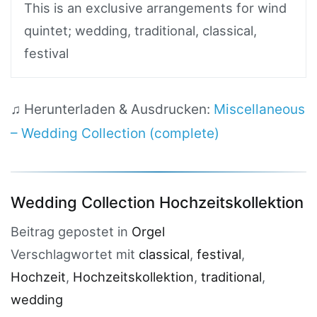
This is an exclusive arrangements for wind
quintet; wedding, traditional, classical,
festival
♫ Herunterladen & Ausdrucken:
Miscellaneous
– Wedding Collection (complete)
Wedding Collection Hochzeitskollektion
Beitrag gepostet in
Orgel
Verschlagwortet mit
classical
,
festival
,
Hochzeit
,
Hochzeitskollektion
,
traditional
,
wedding