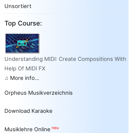
Unsortiert
Top Course:
Understanding MIDI: Create Compositions With
Help Of MIDI FX
♫
More info...
Orpheus Musikverzeichnis
Download Karaoke
neu
Musiklehre Online