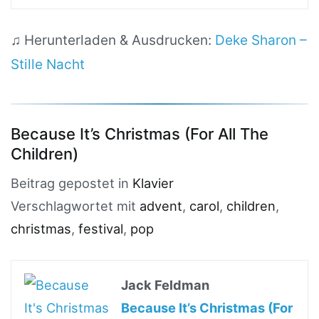
♫ Herunterladen & Ausdrucken:
Deke Sharon –
Stille Nacht
Because It’s Christmas (For All The
Children)
Beitrag gepostet in
Klavier
Verschlagwortet mit
advent
,
carol
,
children
,
christmas
,
festival
,
pop
Jack Feldman
Because It’s Christmas (For