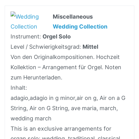
Miscellaneous
Wedding Collection
Instrument:
Orgel Solo
Level / Schwierigkeitsgrad:
Mittel
Von den Originalkompositionen. Hochzeit
Kollektion – Arrangement für Orgel. Noten
zum Herunterladen.
Inhalt:
adagio,adagio in g minor,air on g, Air on a G
String, Air on G String, ave maria, march,
wedding march
This is an exclusive arrangements for
organ solo; wedding, traditional, classical,