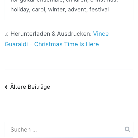
holiday, carol, winter, advent, festival
♫ Herunterladen & Ausdrucken:
Vince
Guaraldi – Christmas Time Is Here
Beitragsnavigation
Ältere Beiträge
Suchen
nach: