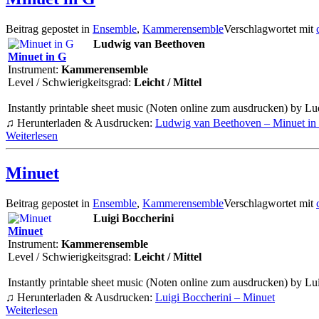
Beitrag gepostet in
Ensemble
,
Kammerensemble
Verschlagwortet mit
Ludwig van Beethoven
Minuet in G
Instrument:
Kammerensemble
Level / Schwierigkeitsgrad:
Leicht / Mittel
Instantly printable sheet music (Noten online zum ausdrucken) by L
♫ Herunterladen & Ausdrucken:
Ludwig van Beethoven – Minuet in
Weiterlesen
Minuet
Beitrag gepostet in
Ensemble
,
Kammerensemble
Verschlagwortet mit
Luigi Boccherini
Minuet
Instrument:
Kammerensemble
Level / Schwierigkeitsgrad:
Leicht / Mittel
Instantly printable sheet music (Noten online zum ausdrucken) by Lu
♫ Herunterladen & Ausdrucken:
Luigi Boccherini – Minuet
Weiterlesen