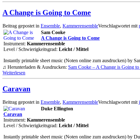
A Change is Going to Come
Beitrag gepostet in
Ensemble
,
Kammerensemble
Verschlagwortet mit
Sam Cooke
A Change is Going to Come
Instrument:
Kammerensemble
Level / Schwierigkeitsgrad:
Leicht / Mittel
Instantly printable sheet music (Noten online zum ausdrucken) by S
♫ Herunterladen & Ausdrucken:
Sam Cooke – A Change is Going t
Weiterlesen
Caravan
Beitrag gepostet in
Ensemble
,
Kammerensemble
Verschlagwortet mit
Duke Ellington
Caravan
Instrument:
Kammerensemble
Level / Schwierigkeitsgrad:
Leicht / Mittel
Instantly printable sheet music (Noten online zum ausdrucken) by Du