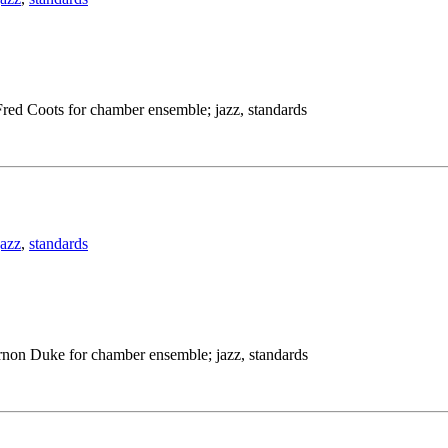
Fred Coots for chamber ensemble; jazz, standards
jazz
,
standards
ernon Duke for chamber ensemble; jazz, standards