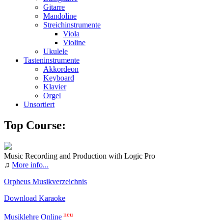
Gitarre
Mandoline
Streichinstrumente
Viola
Violine
Ukulele
Tasteninstrumente
Akkordeon
Keyboard
Klavier
Orgel
Unsortiert
Top Course:
Music Recording and Production with Logic Pro
♫
More info...
Orpheus Musikverzeichnis
Download Karaoke
neu
Musiklehre Online