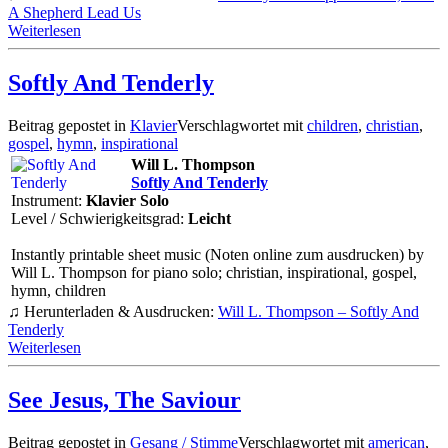
A Shepherd Lead Us
Weiterlesen
Softly And Tenderly
Beitrag gepostet in
Klavier
Verschlagwortet mit
children
,
christian
,
gospel
,
hymn
,
inspirational
Will L. Thompson
Softly And Tenderly
Instrument:
Klavier Solo
Level / Schwierigkeitsgrad:
Leicht
Instantly printable sheet music (Noten online zum ausdrucken) by
Will L. Thompson for piano solo; christian, inspirational, gospel,
hymn, children
♫ Herunterladen & Ausdrucken:
Will L. Thompson – Softly And
Tenderly
Weiterlesen
See Jesus, The Saviour
Beitrag gepostet in
Gesang / Stimme
Verschlagwortet mit
american
,