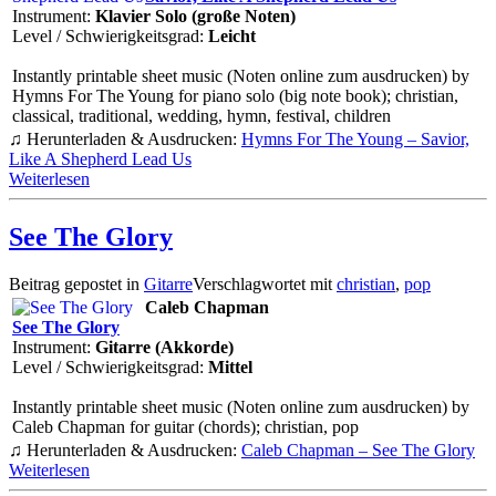
Instrument:
Klavier Solo (große Noten)
Level / Schwierigkeitsgrad:
Leicht
Instantly printable sheet music (Noten online zum ausdrucken) by
Hymns For The Young for piano solo (big note book); christian,
classical, traditional, wedding, hymn, festival, children
♫ Herunterladen & Ausdrucken:
Hymns For The Young – Savior,
Like A Shepherd Lead Us
Weiterlesen
See The Glory
Beitrag gepostet in
Gitarre
Verschlagwortet mit
christian
,
pop
Caleb Chapman
See The Glory
Instrument:
Gitarre (Akkorde)
Level / Schwierigkeitsgrad:
Mittel
Instantly printable sheet music (Noten online zum ausdrucken) by
Caleb Chapman for guitar (chords); christian, pop
♫ Herunterladen & Ausdrucken:
Caleb Chapman – See The Glory
Weiterlesen