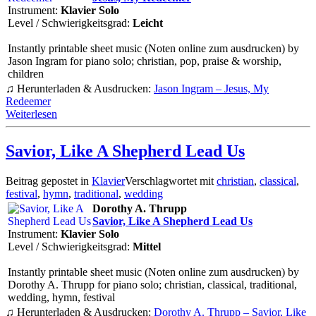
Instrument:
Klavier Solo
Level / Schwierigkeitsgrad:
Leicht
Instantly printable sheet music (Noten online zum ausdrucken) by
Jason Ingram for piano solo; christian, pop, praise & worship,
children
♫ Herunterladen & Ausdrucken:
Jason Ingram – Jesus, My
Redeemer
Weiterlesen
Savior, Like A Shepherd Lead Us
Beitrag gepostet in
Klavier
Verschlagwortet mit
christian
,
classical
,
festival
,
hymn
,
traditional
,
wedding
Dorothy A. Thrupp
Savior, Like A Shepherd Lead Us
Instrument:
Klavier Solo
Level / Schwierigkeitsgrad:
Mittel
Instantly printable sheet music (Noten online zum ausdrucken) by
Dorothy A. Thrupp for piano solo; christian, classical, traditional,
wedding, hymn, festival
♫ Herunterladen & Ausdrucken:
Dorothy A. Thrupp – Savior, Like