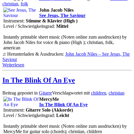
christian
,
folk
John Jacob Niles
See Jesus, The Saviour
Instrument:
Stimme & Klavier (High )
Level / Schwierigkeitsgrad:
Mittel
Instantly printable sheet music (Noten online zum ausdrucken) by
John Jacob Niles for voice & piano (High ); christian, folk,
american
♫ Herunterladen & Ausdrucken:
John Jacob Niles – See Jesus, The
Saviour
Weiterlesen
In The Blink Of An Eye
Beitrag gepostet in
Gitarre
Verschlagwortet mit
children
,
christian
MercyMe
In The Blink Of An Eye
Instrument:
Gitarre Solo (Akkorde)
Level / Schwierigkeitsgrad:
Leicht
Instantly printable sheet music (Noten online zum ausdrucken) by
MercyMe for guitar solo (chords); christian, children