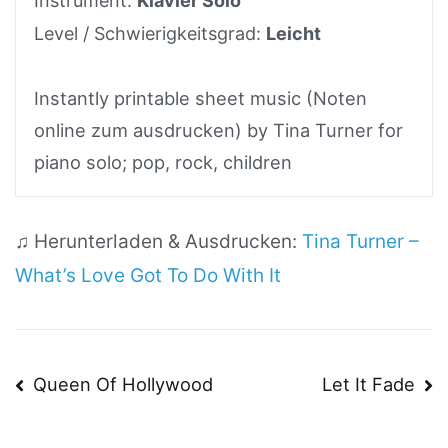
Instrument:
Klavier Solo
Level / Schwierigkeitsgrad:
Leicht
Instantly printable sheet music (Noten
online zum ausdrucken) by Tina Turner for
piano solo; pop, rock, children
♫ Herunterladen & Ausdrucken:
Tina Turner –
What’s Love Got To Do With It
Beitragsnavigation
Queen Of Hollywood
Let It Fade