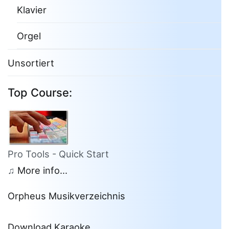
Klavier
Orgel
Unsortiert
Top Course:
Pro Tools - Quick Start
♫
More info...
Orpheus Musikverzeichnis
Download Karaoke