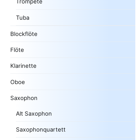
Trompete
Tuba
Blockflöte
Flöte
Klarinette
Oboe
Saxophon
Alt Saxophon
Saxophonquartett