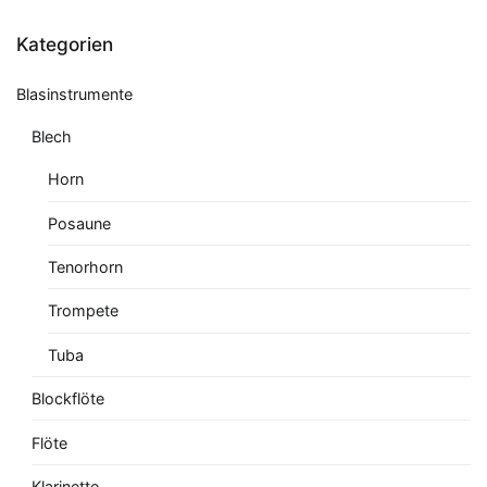
Kategorien
Blasinstrumente
Blech
Horn
Posaune
Tenorhorn
Trompete
Tuba
Blockflöte
Flöte
Klarinette