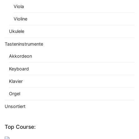
Viola
Violine
Ukulele
Tasteninstrumente
Akkordeon
Keyboard
Klavier
Orgel
Unsortiert
Top Course: