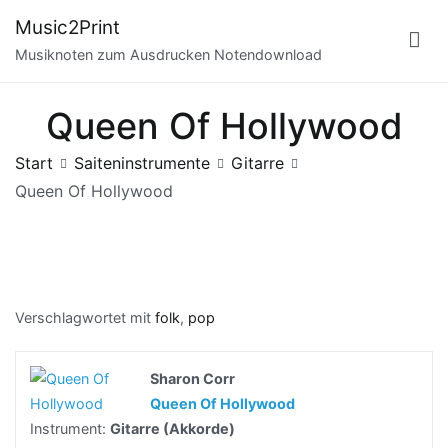
Zum
Music2Print
Inhalt
Musiknoten zum Ausdrucken Notendownload
springen
Queen Of Hollywood
Start
Saiteninstrumente
Gitarre
Queen Of Hollywood
Verschlagwortet mit
folk
,
pop
Sharon Corr
Queen Of Hollywood
Instrument:
Gitarre (Akkorde)