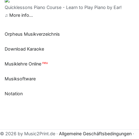
Quicklessons Piano Course - Learn to Play Piano by Ear!
♫
More info...
Orpheus Musikverzeichnis
Download Karaoke
neu
Musiklehre Online
Musiksoftware
Notation
© 2026 by Music2Print.de ·
Allgemeine Geschäftsbedingungen
·