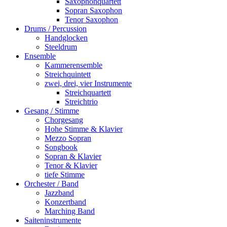
Saxophonquartett
Sopran Saxophon
Tenor Saxophon
Drums / Percussion
Handglocken
Steeldrum
Ensemble
Kammerensemble
Streichquintett
zwei, drei, vier Instrumente
Streichquartett
Streichtrio
Gesang / Stimme
Chorgesang
Hohe Stimme & Klavier
Mezzo Sopran
Songbook
Sopran & Klavier
Tenor & Klavier
tiefe Stimme
Orchester / Band
Jazzband
Konzertband
Marching Band
Saiteninstrumente