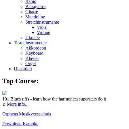
Banjo
Bassgitarre
Gitarre
Mandoline
Streichinstrumente
Viola
Violine
Ukulele
Tasteninstrumente
Akkordeon
Keyboard
Klavier
Orgel
Unsortiert
Top Course:
101 Blues riffs - learn how the harmonica superstars do it
♫
More info...
Orpheus Musikverzeichnis
Download Karaoke