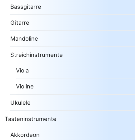
Bassgitarre
Gitarre
Mandoline
Streichinstrumente
Viola
Violine
Ukulele
Tasteninstrumente
Akkordeon