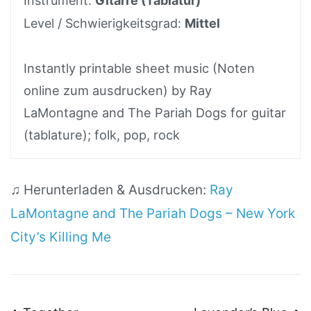
Instrument:
Gitarre (Tablatur)
Level / Schwierigkeitsgrad:
Mittel
Instantly printable sheet music (Noten
online zum ausdrucken) by Ray
LaMontagne and The Pariah Dogs for guitar
(tablature); folk, pop, rock
♫ Herunterladen & Ausdrucken:
Ray
LaMontagne and The Pariah Dogs – New York
City’s Killing Me