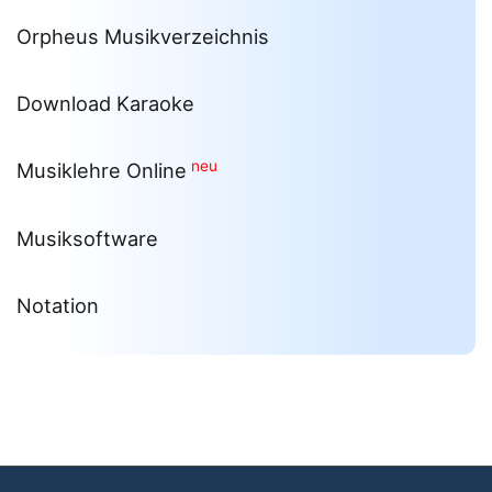
Orpheus Musikverzeichnis
Download Karaoke
neu
Musiklehre Online
Musiksoftware
Notation