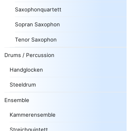
Saxophonquartett
Sopran Saxophon
Tenor Saxophon
Drums / Percussion
Handglocken
Steeldrum
Ensemble
Kammerensemble
Streichquintett