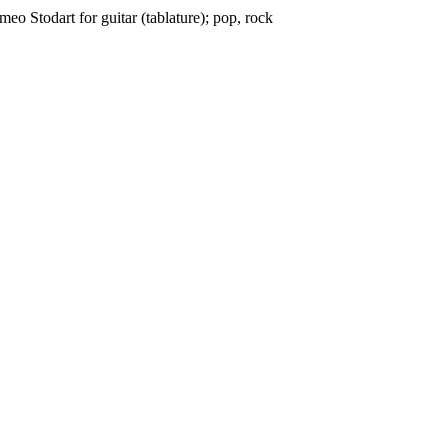
eo Stodart for guitar (tablature); pop, rock