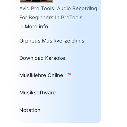
Avid Pro Tools: Audio Recording
For Beginners In ProTools
♫
More info...
Orpheus Musikverzeichnis
Download Karaoke
neu
Musiklehre Online
Musiksoftware
Notation