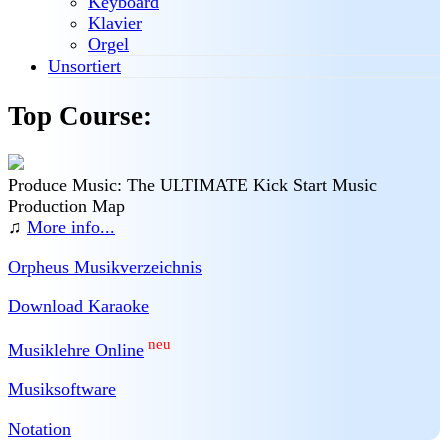
Keyboard
Klavier
Orgel
Unsortiert
Top Course:
Produce Music: The ULTIMATE Kick Start Music
Production Map
♫
More info...
Orpheus Musikverzeichnis
Download Karaoke
neu
Musiklehre Online
Musiksoftware
Notation