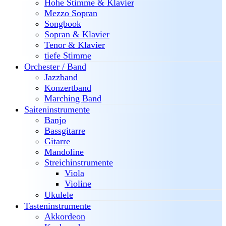
Hohe Stimme & Klavier
Mezzo Sopran
Songbook
Sopran & Klavier
Tenor & Klavier
tiefe Stimme
Orchester / Band
Jazzband
Konzertband
Marching Band
Saiteninstrumente
Banjo
Bassgitarre
Gitarre
Mandoline
Streichinstrumente
Viola
Violine
Ukulele
Tasteninstrumente
Akkordeon