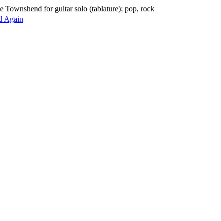
e Townshend for guitar solo (tablature); pop, rock
d Again