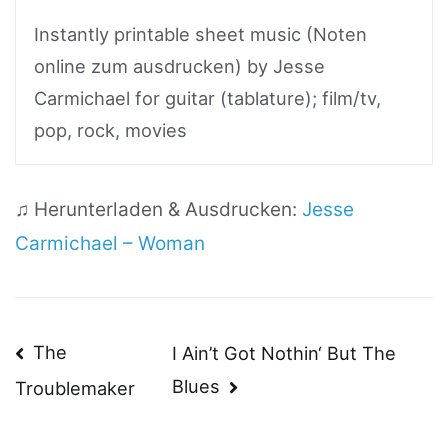
Instantly printable sheet music (Noten
online zum ausdrucken) by Jesse
Carmichael for guitar (tablature); film/tv,
pop, rock, movies
♫ Herunterladen & Ausdrucken:
Jesse
Carmichael – Woman
Beitragsnavigation
The
I Ain’t Got Nothin‘ But The
Blues
Troublemaker