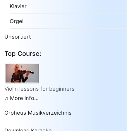
Klavier
Orgel
Unsortiert
Top Course:
Violin lessons for beginners
♫
More info...
Orpheus Musikverzeichnis
Download Karaoke