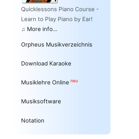
Quicklessons Piano Course -
Learn to Play Piano by Ear!
♫
More info...
Orpheus Musikverzeichnis
Download Karaoke
neu
Musiklehre Online
Musiksoftware
Notation