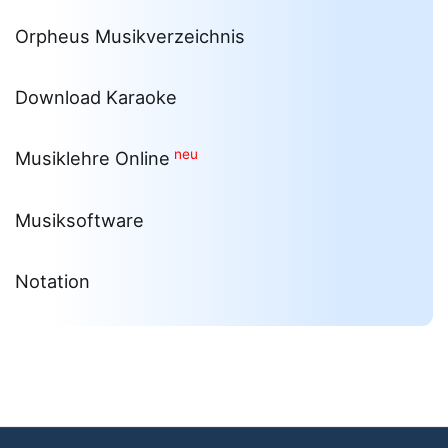
Orpheus Musikverzeichnis
Download Karaoke
neu
Musiklehre Online
Musiksoftware
Notation