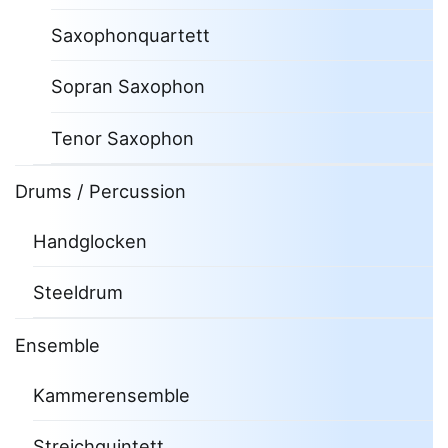
Saxophonquartett
Sopran Saxophon
Tenor Saxophon
Drums / Percussion
Handglocken
Steeldrum
Ensemble
Kammerensemble
Streichquintett