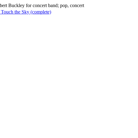
bert Buckley for concert band; pop, concert
Touch the Sky (complete)