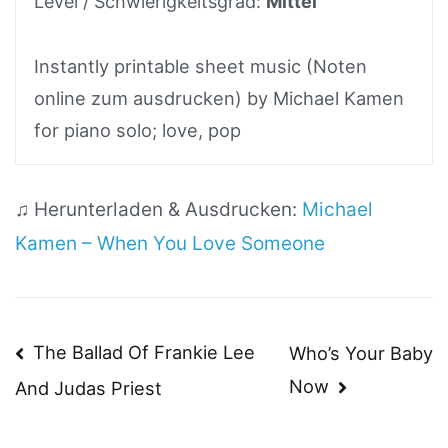
Level / Schwierigkeitsgrad:
Mittel
Instantly printable sheet music (Noten
online zum ausdrucken) by Michael Kamen
for piano solo; love, pop
♫ Herunterladen & Ausdrucken:
Michael
Kamen – When You Love Someone
Beitragsnavigation
The Ballad Of Frankie Lee
Who’s Your Baby
Now
And Judas Priest