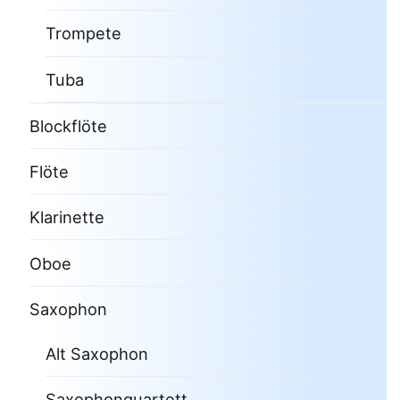
Trompete
Tuba
Blockflöte
Flöte
Klarinette
Oboe
Saxophon
Alt Saxophon
Saxophonquartett