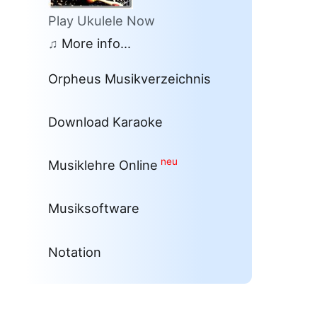
Play Ukulele Now
♫
More info...
Orpheus Musikverzeichnis
Download Karaoke
neu
Musiklehre Online
Musiksoftware
Notation