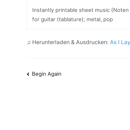
Instantly printable sheet music (Noten
for guitar (tablature); metal, pop
♫ Herunterladen & Ausdrucken:
As I La
Beitragsnavigatio
Begin Again