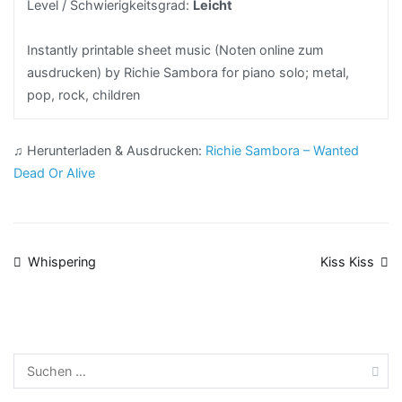
Level / Schwierigkeitsgrad:
Leicht
Instantly printable sheet music (Noten online zum
ausdrucken) by Richie Sambora for piano solo; metal,
pop, rock, children
♫ Herunterladen & Ausdrucken:
Richie Sambora – Wanted
Dead Or Alive
Beitragsnavigation
Whispering
Kiss Kiss
Suchen
nach: