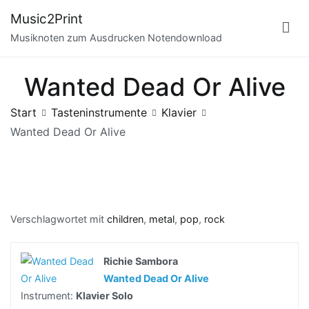
Zum
Music2Print
Inhalt
Musiknoten zum Ausdrucken Notendownload
springen
Wanted Dead Or Alive
Start
Tasteninstrumente
Klavier
Wanted Dead Or Alive
Verschlagwortet mit
children
,
metal
,
pop
,
rock
Richie Sambora
Wanted Dead Or Alive
Instrument:
Klavier Solo