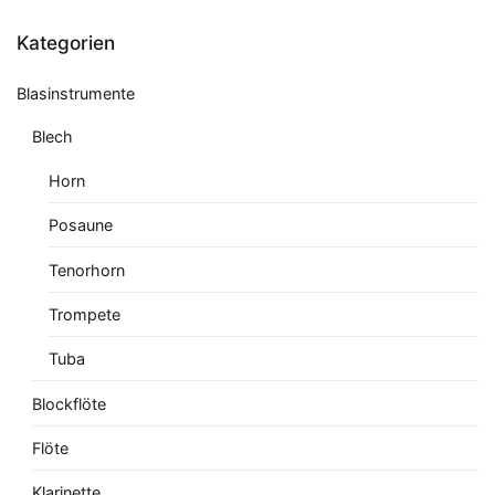
Kategorien
Blasinstrumente
Blech
Horn
Posaune
Tenorhorn
Trompete
Tuba
Blockflöte
Flöte
Klarinette