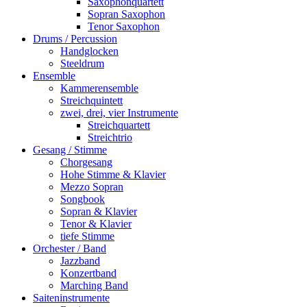
Saxophonquartett
Sopran Saxophon
Tenor Saxophon
Drums / Percussion
Handglocken
Steeldrum
Ensemble
Kammerensemble
Streichquintett
zwei, drei, vier Instrumente
Streichquartett
Streichtrio
Gesang / Stimme
Chorgesang
Hohe Stimme & Klavier
Mezzo Sopran
Songbook
Sopran & Klavier
Tenor & Klavier
tiefe Stimme
Orchester / Band
Jazzband
Konzertband
Marching Band
Saiteninstrumente