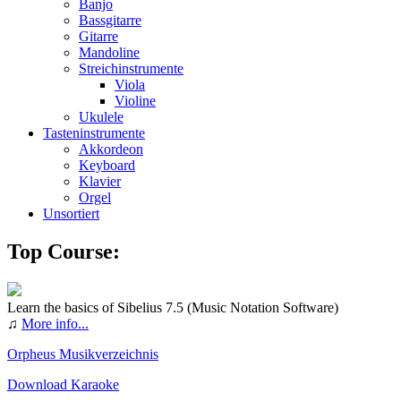
Banjo
Bassgitarre
Gitarre
Mandoline
Streichinstrumente
Viola
Violine
Ukulele
Tasteninstrumente
Akkordeon
Keyboard
Klavier
Orgel
Unsortiert
Top Course:
Learn the basics of Sibelius 7.5 (Music Notation Software)
♫
More info...
Orpheus Musikverzeichnis
Download Karaoke