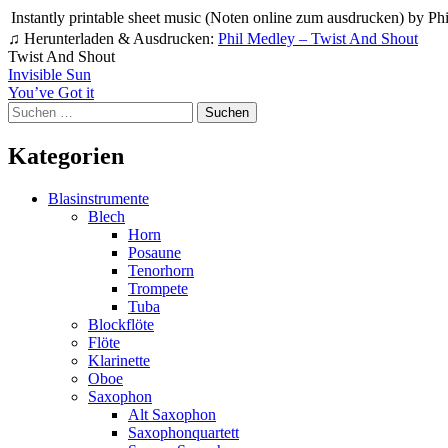
Instantly printable sheet music (Noten online zum ausdrucken) by Phi
♫ Herunterladen & Ausdrucken:
Phil Medley – Twist And Shout
Twist And Shout
Beitragsnavigation
Invisible Sun
You’ve Got it
Suchen
nach:
Kategorien
Blasinstrumente
Blech
Horn
Posaune
Tenorhorn
Trompete
Tuba
Blockflöte
Flöte
Klarinette
Oboe
Saxophon
Alt Saxophon
Saxophonquartett