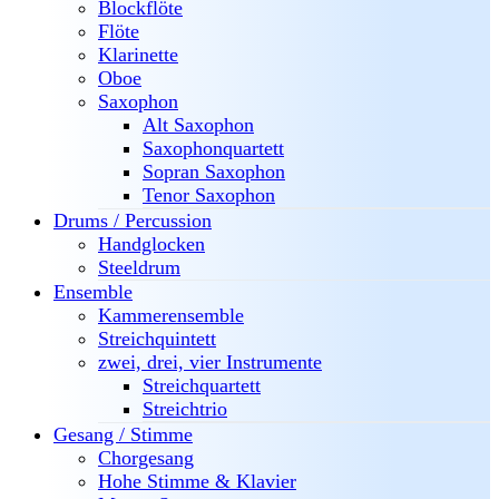
Blockflöte
Flöte
Klarinette
Oboe
Saxophon
Alt Saxophon
Saxophonquartett
Sopran Saxophon
Tenor Saxophon
Drums / Percussion
Handglocken
Steeldrum
Ensemble
Kammerensemble
Streichquintett
zwei, drei, vier Instrumente
Streichquartett
Streichtrio
Gesang / Stimme
Chorgesang
Hohe Stimme & Klavier