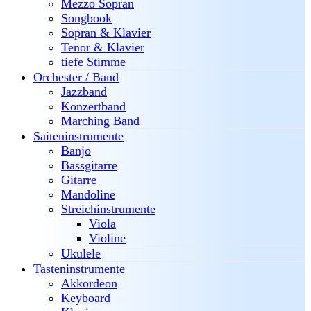
Mezzo Sopran
Songbook
Sopran & Klavier
Tenor & Klavier
tiefe Stimme
Orchester / Band
Jazzband
Konzertband
Marching Band
Saiteninstrumente
Banjo
Bassgitarre
Gitarre
Mandoline
Streichinstrumente
Viola
Violine
Ukulele
Tasteninstrumente
Akkordeon
Keyboard