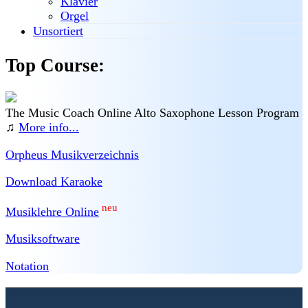
Klavier
Orgel
Unsortiert
Top Course:
The Music Coach Online Alto Saxophone Lesson Program
♫
More info...
Orpheus Musikverzeichnis
Download Karaoke
neu
Musiklehre Online
Musiksoftware
Notation