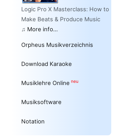
Logic Pro X Masterclass: How to
Make Beats & Produce Music
♫
More info...
Orpheus Musikverzeichnis
Download Karaoke
neu
Musiklehre Online
Musiksoftware
Notation