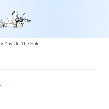
ty Days In The Hole
e