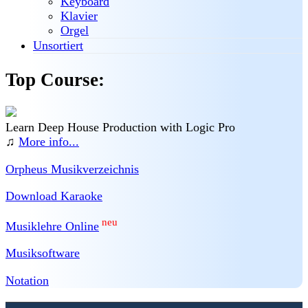
Keyboard
Klavier
Orgel
Unsortiert
Top Course:
Learn Deep House Production with Logic Pro
♫
More info...
Orpheus Musikverzeichnis
Download Karaoke
neu
Musiklehre Online
Musiksoftware
Notation