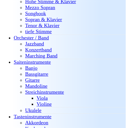
Hohe Stimme & Klavier
Mezzo Sopran
Songbook
Sopran & Klavier
Tenor & Klavier
tiefe Stimme
Orchester / Band
Jazzband
Konzertband
Marching Band
Saiteninstrumente
Banjo
Bassgitarre
Gitarre
Mandoline
Streichinstrumente
Viola
Violine
Ukulele
Tasteninstrumente
Akkordeon