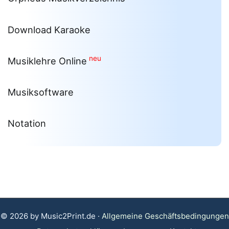
Download Karaoke
neu
Musiklehre Online
Musiksoftware
Notation
© 2026 by Music2Print.de ·
Allgemeine Geschäftsbedingungen