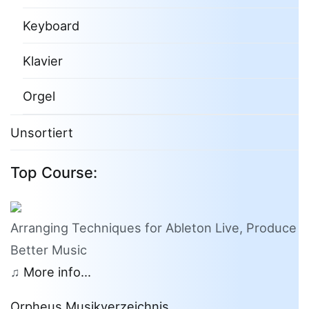
Keyboard
Klavier
Orgel
Unsortiert
Top Course:
Arranging Techniques for Ableton Live, Produce
Better Music
♫
More info...
Orpheus Musikverzeichnis