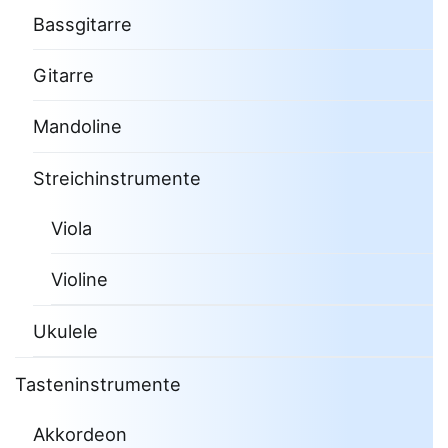
Bassgitarre
Gitarre
Mandoline
Streichinstrumente
Viola
Violine
Ukulele
Tasteninstrumente
Akkordeon