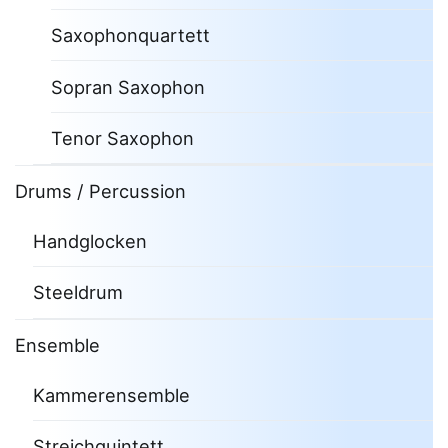
Saxophonquartett
Sopran Saxophon
Tenor Saxophon
Drums / Percussion
Handglocken
Steeldrum
Ensemble
Kammerensemble
Streichquintett