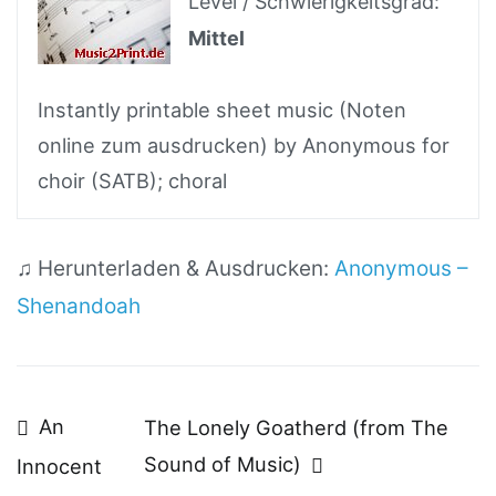
Level / Schwierigkeitsgrad:
Mittel
Instantly printable sheet music (Noten
online zum ausdrucken) by Anonymous for
choir (SATB); choral
♫ Herunterladen & Ausdrucken:
Anonymous –
Shenandoah
Beitragsnavigation
An
The Lonely Goatherd (from The
Sound of Music)
Innocent