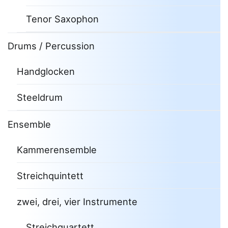
Tenor Saxophon
Drums / Percussion
Handglocken
Steeldrum
Ensemble
Kammerensemble
Streichquintett
zwei, drei, vier Instrumente
Streichquartett