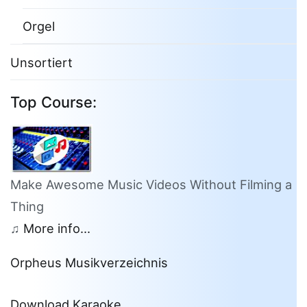
Orgel
Unsortiert
Top Course:
Make Awesome Music Videos Without Filming a
Thing
♫
More info...
Orpheus Musikverzeichnis
Download Karaoke