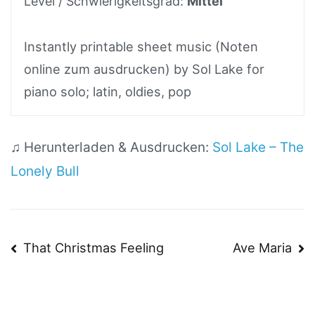
Level / Schwierigkeitsgrad:
Mittel
Instantly printable sheet music (Noten
online zum ausdrucken) by Sol Lake for
piano solo; latin, oldies, pop
♫ Herunterladen & Ausdrucken:
Sol Lake – The
Lonely Bull
Beitragsnavigation
That Christmas Feeling
Ave Maria