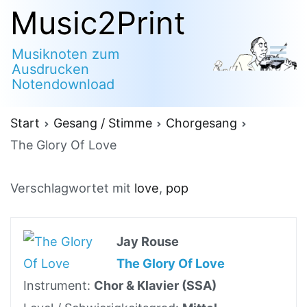
Zum
Music2Print
Inhalt
Musiknoten zum
springen
Ausdrucken
Notendownload
Start
Gesang / Stimme
Chorgesang
The Glory Of Love
Verschlagwortet mit
love
,
pop
Jay Rouse
The Glory Of Love
Instrument:
Chor & Klavier (SSA)