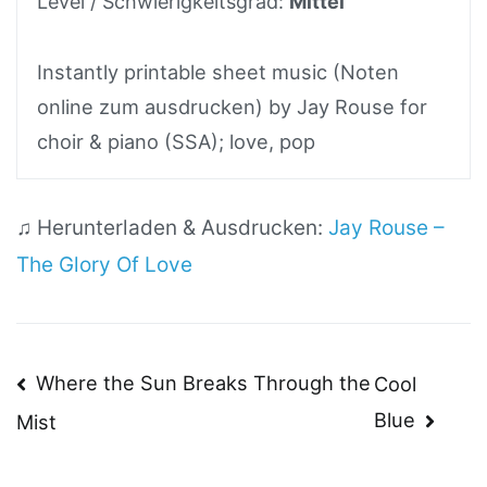
Level / Schwierigkeitsgrad:
Mittel
Instantly printable sheet music (Noten
online zum ausdrucken) by Jay Rouse for
choir & piano (SSA); love, pop
♫ Herunterladen & Ausdrucken:
Jay Rouse –
The Glory Of Love
Beitragsnavigation
Where the Sun Breaks Through the
Cool
Blue
Mist