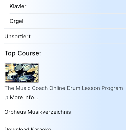
Klavier
Orgel
Unsortiert
Top Course:
The Music Coach Online Drum Lesson Program
♫
More info...
Orpheus Musikverzeichnis
Download Karaoke