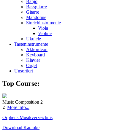
Banjo
Bassgitarre
Gitarre
Mandoline
Streichinstrumente
Viola
Violine
Ukulele
Tasteninstrumente
Akkordeon
Keyboard
Klavier
Orgel
Unsortiert
Top Course:
Music Composition 2
♫
More info...
Orpheus Musikverzeichnis
Download Karaoke