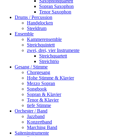
Saxophonquartett
Sopran Saxophon
Tenor Saxophon
Drums / Percussion
Handglocken
Steeldrum
Ensemble
Kammerensemble
Streichquintett
zwei, drei, vier Instrumente
Streichquartett
Streichtrio
Gesang / Stimme
Chorgesang
Hohe Stimme & Klavier
Mezzo Sopran
Songbook
Sopran & Klavier
Tenor & Klavier
tiefe Stimme
Orchester / Band
Jazzband
Konzertband
Marching Band
Saiteninstrumente