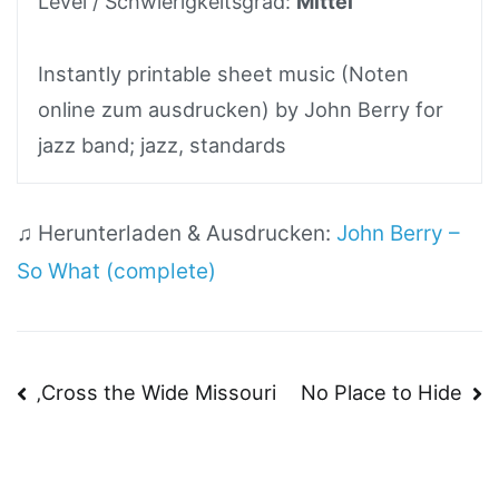
Level / Schwierigkeitsgrad:
Mittel
Instantly printable sheet music (Noten
online zum ausdrucken) by John Berry for
jazz band; jazz, standards
♫ Herunterladen & Ausdrucken:
John Berry –
So What (complete)
Beitragsnavigation
‚Cross the Wide Missouri
No Place to Hide