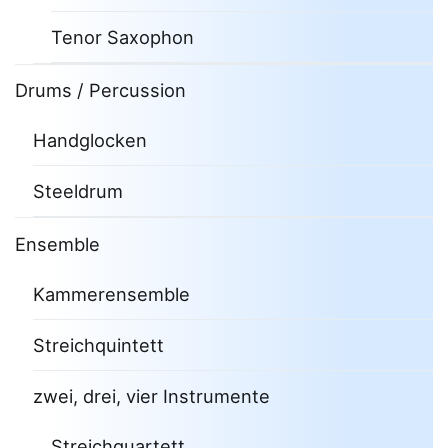
Tenor Saxophon
Drums / Percussion
Handglocken
Steeldrum
Ensemble
Kammerensemble
Streichquintett
zwei, drei, vier Instrumente
Streichquartett