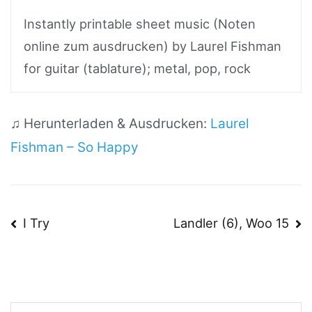
Instantly printable sheet music (Noten
online zum ausdrucken) by Laurel Fishman
for guitar (tablature); metal, pop, rock
♫ Herunterladen & Ausdrucken:
Laurel
Fishman – So Happy
Beitragsnavigation
I Try
Landler (6), Woo 15