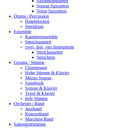
Saxophonquartett
Sopran Saxophon
Tenor Saxophon
Drums / Percussion
Handglocken
Steeldrum
Ensemble
Kammerensemble
Streichquintett
zwei, drei, vier Instrumente
Streichquartett
Streichtrio
Gesang / Stimme
Chorgesang
Hohe Stimme & Klavier
Mezzo Sopran
Songbook
Sopran & Klavier
Tenor & Klavier
tiefe Stimme
Orchester / Band
Jazzband
Konzertband
Marching Band
Saiteninstrumente