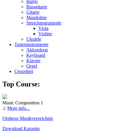
Banjo
Bassgitarre
Gitarre
Mandoline
Streichinstrumente
Viola
Violine
Ukulele
Tasteninstrumente
Akkordeon
Keyboard
Klavier
Orgel
Unsortiert
Top Course:
Music Composition 1
♫
More info...
Orpheus Musikverzeichnis
Download Karaoke