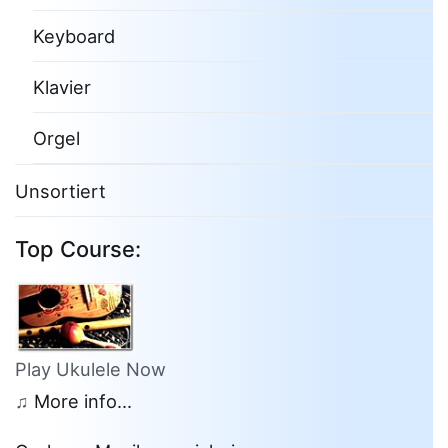
Keyboard
Klavier
Orgel
Unsortiert
Top Course:
Play Ukulele Now
♫
More info...