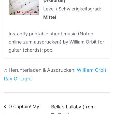
(Akkorde)
Level / Schwierigkeitsgrad:
Mittel
Instantly printable sheet music (Noten
online zum ausdrucken) by William Orbit for
guitar (chords); pop
♫ Herunterladen & Ausdrucken:
William Orbit –
Ray Of Light
Beitragsnavigation
O Captain! My
Bella’s Lullaby (from