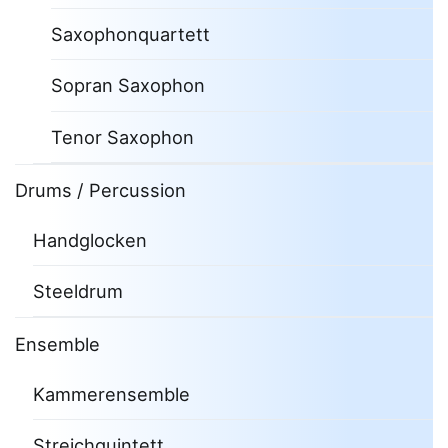
Saxophonquartett
Sopran Saxophon
Tenor Saxophon
Drums / Percussion
Handglocken
Steeldrum
Ensemble
Kammerensemble
Streichquintett