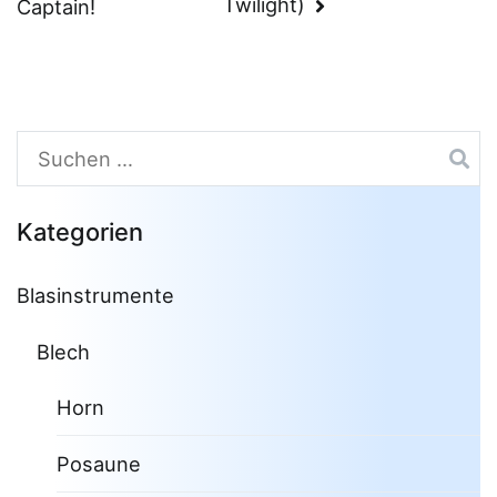
Twilight)
Captain!
Suchen
nach:
Kategorien
Blasinstrumente
Blech
Horn
Posaune