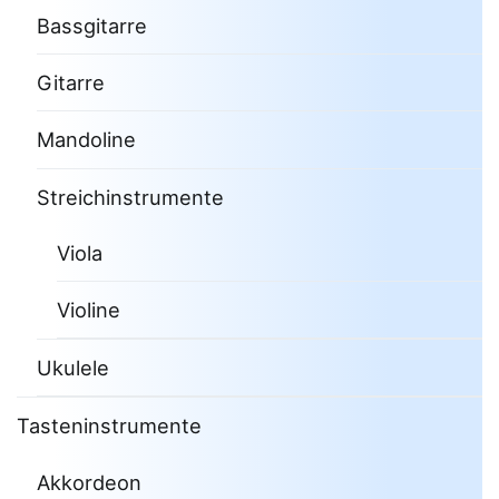
Bassgitarre
Gitarre
Mandoline
Streichinstrumente
Viola
Violine
Ukulele
Tasteninstrumente
Akkordeon