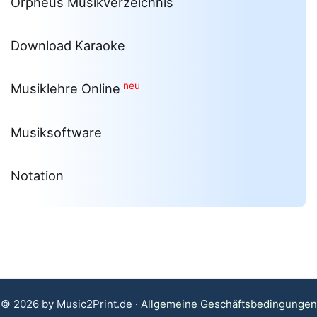
Orpheus Musikverzeichnis
Download Karaoke
neu
Musiklehre Online
Musiksoftware
Notation
© 2026 by Music2Print.de ·
Allgemeine Geschäftsbedingungen