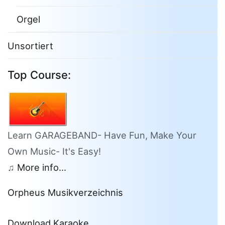
Orgel
Unsortiert
Top Course:
Learn GARAGEBAND- Have Fun, Make Your
Own Music- It's Easy!
♫
More info...
Orpheus Musikverzeichnis
Download Karaoke