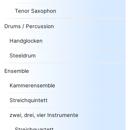
Tenor Saxophon
Drums / Percussion
Handglocken
Steeldrum
Ensemble
Kammerensemble
Streichquintett
zwei, drei, vier Instrumente
Streichquartett