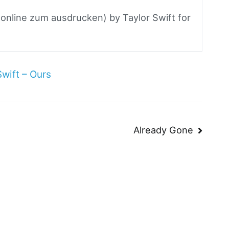
 online zum ausdrucken) by Taylor Swift for
Swift – Ours
n
Already Gone