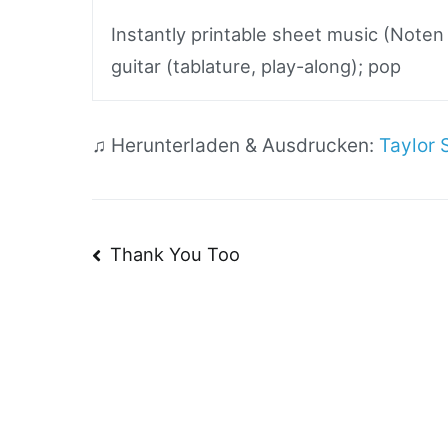
Instantly printable sheet music (Noten
guitar (tablature, play-along); pop
♫ Herunterladen & Ausdrucken:
Taylor 
Beitragsnavigatio
Thank You Too