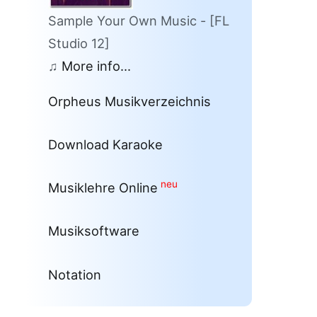
Sample Your Own Music - [FL
Studio 12]
♫
More info...
Orpheus Musikverzeichnis
Download Karaoke
neu
Musiklehre Online
Musiksoftware
Notation