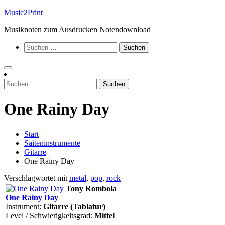
Zum
Music2Print
Inhalt
Musiknoten zum Ausdrucken Notendownload
springen
Suchen
nach:
Suchen
nach:
One Rainy Day
Start
Saiteninstrumente
Gitarre
One Rainy Day
Verschlagwortet mit
metal
,
pop
,
rock
Tony Rombola
One Rainy Day
Instrument:
Gitarre (Tablatur)
Level / Schwierigkeitsgrad:
Mittel