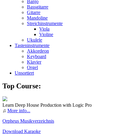
Banjo
Bassgitarre
Gitarre
Mandoline
Streichinstrumente
Viola
Violine
Ukulele
Tasteninstrumente
Akkordeon
Keyboard
Klavier
Orgel
Unsortiert
Top Course:
Learn Deep House Production with Logic Pro
♫
More info...
Orpheus Musikverzeichnis
Download Karaoke