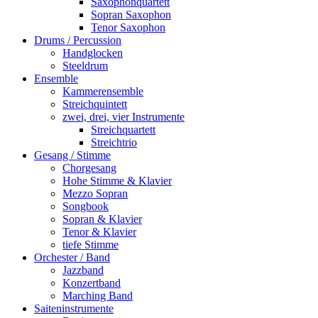
Saxophonquartett
Sopran Saxophon
Tenor Saxophon
Drums / Percussion
Handglocken
Steeldrum
Ensemble
Kammerensemble
Streichquintett
zwei, drei, vier Instrumente
Streichquartett
Streichtrio
Gesang / Stimme
Chorgesang
Hohe Stimme & Klavier
Mezzo Sopran
Songbook
Sopran & Klavier
Tenor & Klavier
tiefe Stimme
Orchester / Band
Jazzband
Konzertband
Marching Band
Saiteninstrumente