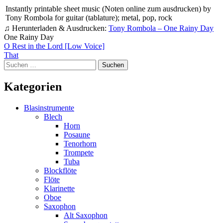
Instantly printable sheet music (Noten online zum ausdrucken) by
Tony Rombola for guitar (tablature); metal, pop, rock
♫ Herunterladen & Ausdrucken:
Tony Rombola – One Rainy Day
One Rainy Day
Beitragsnavigation
O Rest in the Lord [Low Voice]
That
Suchen
nach:
Kategorien
Blasinstrumente
Blech
Horn
Posaune
Tenorhorn
Trompete
Tuba
Blockflöte
Flöte
Klarinette
Oboe
Saxophon
Alt Saxophon