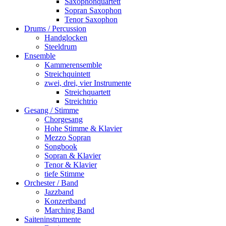
Saxophonquartett
Sopran Saxophon
Tenor Saxophon
Drums / Percussion
Handglocken
Steeldrum
Ensemble
Kammerensemble
Streichquintett
zwei, drei, vier Instrumente
Streichquartett
Streichtrio
Gesang / Stimme
Chorgesang
Hohe Stimme & Klavier
Mezzo Sopran
Songbook
Sopran & Klavier
Tenor & Klavier
tiefe Stimme
Orchester / Band
Jazzband
Konzertband
Marching Band
Saiteninstrumente