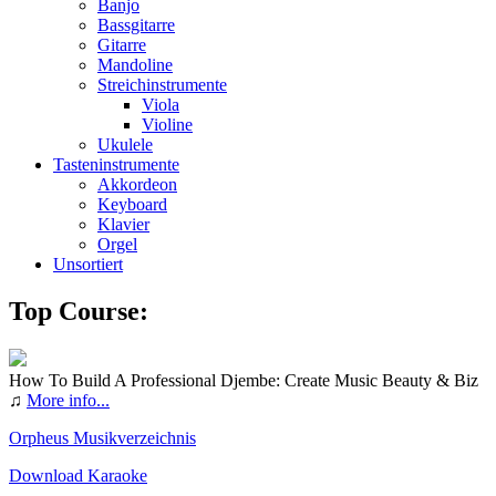
Banjo
Bassgitarre
Gitarre
Mandoline
Streichinstrumente
Viola
Violine
Ukulele
Tasteninstrumente
Akkordeon
Keyboard
Klavier
Orgel
Unsortiert
Top Course:
How To Build A Professional Djembe: Create Music Beauty & Biz
♫
More info...
Orpheus Musikverzeichnis
Download Karaoke