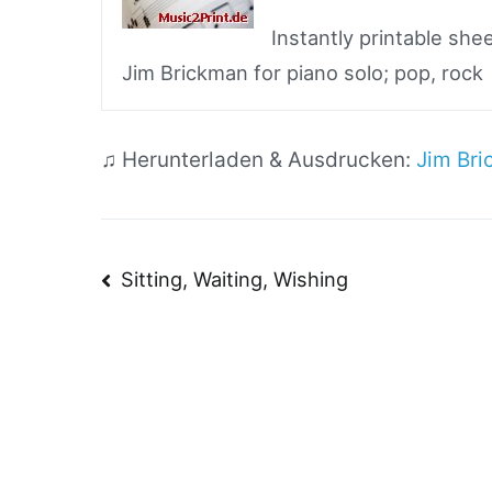
Instantly printable sh
Jim Brickman for piano solo; pop, rock
♫ Herunterladen & Ausdrucken:
Jim Bri
Beitragsnavigatio
Sitting, Waiting, Wishing