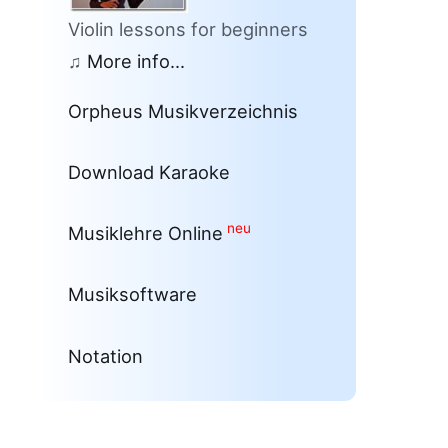
Violin lessons for beginners
♫
More info...
Orpheus Musikverzeichnis
Download Karaoke
neu
Musiklehre Online
Musiksoftware
Notation