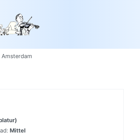
 Amsterdam
blatur)
rad:
Mittel