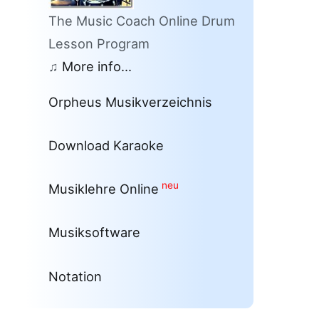
The Music Coach Online Drum
Lesson Program
♫
More info...
Orpheus Musikverzeichnis
Download Karaoke
neu
Musiklehre Online
Musiksoftware
Notation