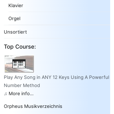
Klavier
Orgel
Unsortiert
Top Course:
Play Any Song in ANY 12 Keys Using A Powerful
Number Method
♫
More info...
Orpheus Musikverzeichnis