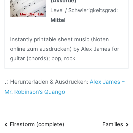
(Akkorde)
Level / Schwierigkeitsgrad:
Mittel
Instantly printable sheet music (Noten
online zum ausdrucken) by Alex James for
guitar (chords); pop, rock
♫ Herunterladen & Ausdrucken:
Alex James –
Mr. Robinson’s Quango
Beitragsnavigation
Firestorm (complete)
Families