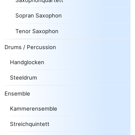
Saxophonquartett
Sopran Saxophon
Tenor Saxophon
Drums / Percussion
Handglocken
Steeldrum
Ensemble
Kammerensemble
Streichquintett