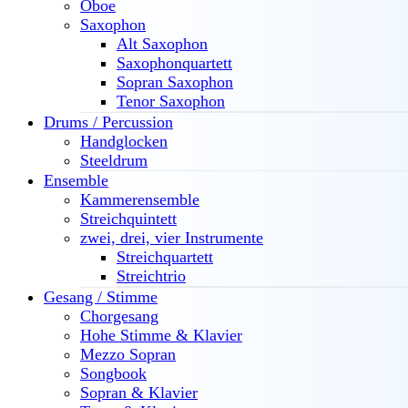
Oboe
Saxophon
Alt Saxophon
Saxophonquartett
Sopran Saxophon
Tenor Saxophon
Drums / Percussion
Handglocken
Steeldrum
Ensemble
Kammerensemble
Streichquintett
zwei, drei, vier Instrumente
Streichquartett
Streichtrio
Gesang / Stimme
Chorgesang
Hohe Stimme & Klavier
Mezzo Sopran
Songbook
Sopran & Klavier