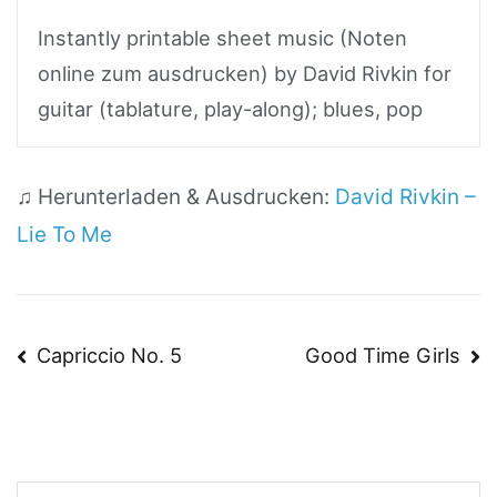
Instantly printable sheet music (Noten
online zum ausdrucken) by David Rivkin for
guitar (tablature, play-along); blues, pop
♫ Herunterladen & Ausdrucken:
David Rivkin –
Lie To Me
Beitragsnavigation
Capriccio No. 5
Good Time Girls