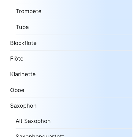
Trompete
Tuba
Blockflöte
Flöte
Klarinette
Oboe
Saxophon
Alt Saxophon
Saxophonquartett