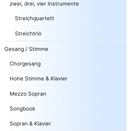
zwei, drei, vier Instrumente
Streichquartett
Streichtrio
Gesang / Stimme
Chorgesang
Hohe Stimme & Klavier
Mezzo Sopran
Songbook
Sopran & Klavier