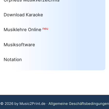
Download Karaoke
neu
Musiklehre Online
Musiksoftware
Notation
© 2026 by Music2Print.de ·
Allgemeine Geschäftsbedingungen