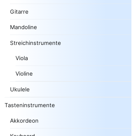
Gitarre
Mandoline
Streichinstrumente
Viola
Violine
Ukulele
Tasteninstrumente
Akkordeon
Keyboard