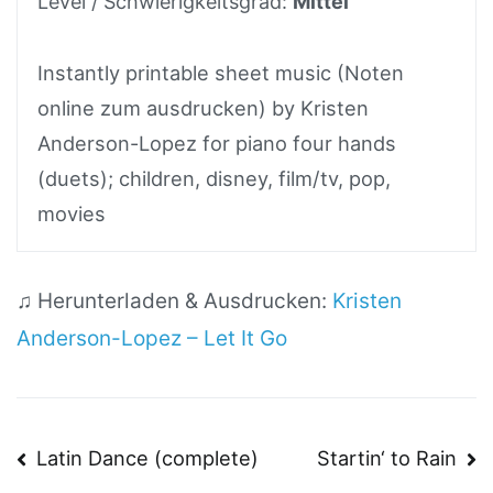
Level / Schwierigkeitsgrad:
Mittel
Instantly printable sheet music (Noten
online zum ausdrucken) by Kristen
Anderson-Lopez for piano four hands
(duets); children, disney, film/tv, pop,
movies
♫ Herunterladen & Ausdrucken:
Kristen
Anderson-Lopez – Let It Go
Beitragsnavigation
Latin Dance (complete)
Startin‘ to Rain