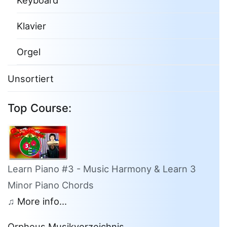
Klavier
Orgel
Unsortiert
Top Course:
Learn Piano #3 - Music Harmony & Learn 3
Minor Piano Chords
♫
More info...
Orpheus Musikverzeichnis