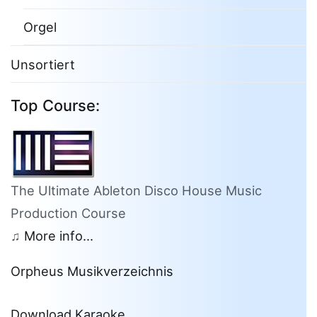
Orgel
Unsortiert
Top Course:
The Ultimate Ableton Disco House Music
Production Course
♫
More info...
Orpheus Musikverzeichnis
Download Karaoke