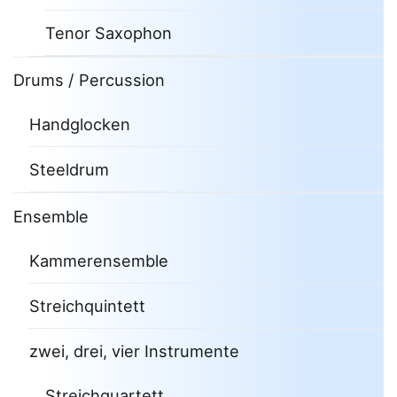
Tenor Saxophon
Drums / Percussion
Handglocken
Steeldrum
Ensemble
Kammerensemble
Streichquintett
zwei, drei, vier Instrumente
Streichquartett