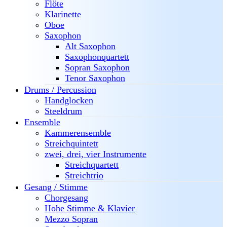
Flöte
Klarinette
Oboe
Saxophon
Alt Saxophon
Saxophonquartett
Sopran Saxophon
Tenor Saxophon
Drums / Percussion
Handglocken
Steeldrum
Ensemble
Kammerensemble
Streichquintett
zwei, drei, vier Instrumente
Streichquartett
Streichtrio
Gesang / Stimme
Chorgesang
Hohe Stimme & Klavier
Mezzo Sopran