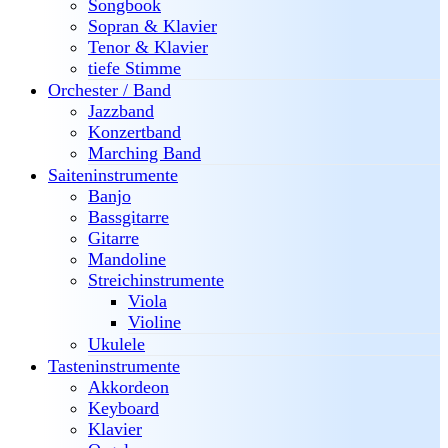
Songbook
Sopran & Klavier
Tenor & Klavier
tiefe Stimme
Orchester / Band
Jazzband
Konzertband
Marching Band
Saiteninstrumente
Banjo
Bassgitarre
Gitarre
Mandoline
Streichinstrumente
Viola
Violine
Ukulele
Tasteninstrumente
Akkordeon
Keyboard
Klavier