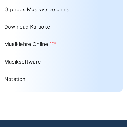
Orpheus Musikverzeichnis
Download Karaoke
neu
Musiklehre Online
Musiksoftware
Notation