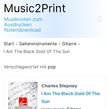
Zum
Music2Print
Inhalt
Musiknoten zum
springen
Ausdrucken
Notendownload
Start
Saiteninstrumente
Gitarre
I Am The Black Gold Of The Sun
Verschlagwortet mit
pop
Charles Stepney
I Am The Black Gold Of The
Sun