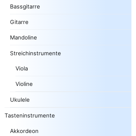
Bassgitarre
Gitarre
Mandoline
Streichinstrumente
Viola
Violine
Ukulele
Tasteninstrumente
Akkordeon