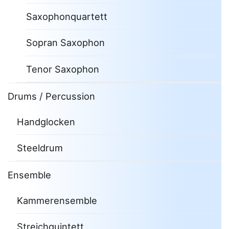
Saxophonquartett
Sopran Saxophon
Tenor Saxophon
Drums / Percussion
Handglocken
Steeldrum
Ensemble
Kammerensemble
Streichquintett