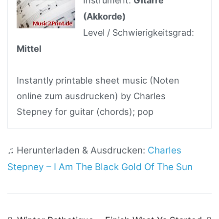
Instrument:
Gitarre
(Akkorde)
Level / Schwierigkeitsgrad:
Mittel
Instantly printable sheet music (Noten
online zum ausdrucken) by Charles
Stepney for guitar (chords); pop
♫ Herunterladen & Ausdrucken:
Charles
Stepney – I Am The Black Gold Of The Sun