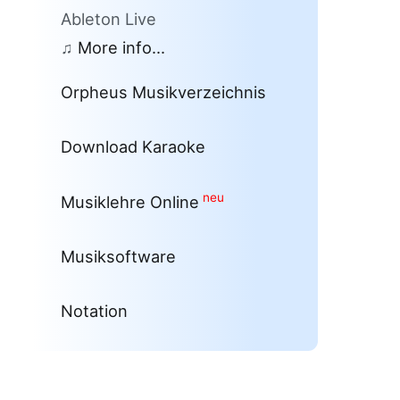
Ableton Live
♫
More info...
Orpheus Musikverzeichnis
Download Karaoke
neu
Musiklehre Online
Musiksoftware
Notation