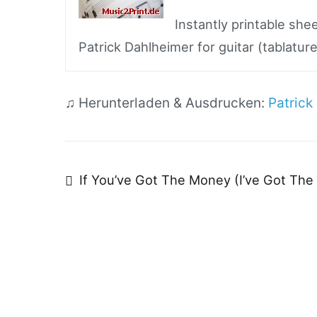
Instantly printable sh
Patrick Dahlheimer for guitar (tablature
♫ Herunterladen & Ausdrucken:
Patrick
Beitragsnavigatio
If You’ve Got The Money (I’ve Got The