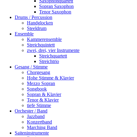
Saxophonquartett
Sopran Saxophon
Tenor Saxophon
Drums / Percussion
Handglocken
Steeldrum
Ensemble
Kammerensemble
Streichquintett
zwei, drei, vier Instrumente
Streichquartett
Streichtrio
Gesang / Stimme
Chorgesang
Hohe Stimme & Klavier
Mezzo Sopran
Songbook
Sopran & Klavier
Tenor & Klavier
tiefe Stimme
Orchester / Band
Jazzband
Konzertband
Marching Band
Saiteninstrumente